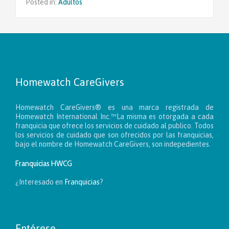
Posted in:
Adultos
Homewatch CareGivers
Homewatch CareGivers® es una marca registrada de
Homewatch International Inc.™La misma es otorgada a cada
franquicia que ofrece los servicios de cuidado al publico. Todos
los servicios de cuidado que son ofrecidos por las franquicias,
bajo el nombre de Homewatch CareGivers, son indepedientes.
Franquicias HWCG
¿Interesado en
Franquicias
?
Entérese