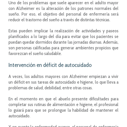
Uno de los problemas que suele aparecer en el adulto mayor
con Alzheimer es la alteración de los patrones normales del
sueño. Por eso, el objetivo del personal de enfermería será
reducir el trastorno del sueño a través de distintas técnicas.
Estas pueden implicar la realización de actividades y paseos
planificados a lo largo del día para evitar que los pacientes se
puedan quedar dormidos durante las jornadas diurnas. Además,
son personas calificadas para generar ambientes propicios que
favorezcan el sueño saludable.
Intervención en déficit de autocuidado
A veces, los adultos mayores con Alzheimer empiezan a vivir
un déficit en sus tareas de autocuidado e higiene, lo que lleva a
problemas de salud, debilidad, entre otras cosas.
En el momento en que el abuelo presente dificultades para
completar sus rutinas de alimentación e higiene, el profesional
lo guiará para que se prolongue la habilidad de mantener el
autocuidado.
Y en cuanto la enfermedad avance, el personal de enfermería