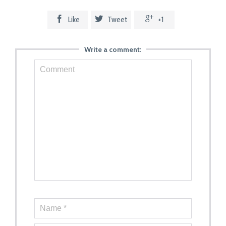



Like
Tweet
+1
Write a comment: