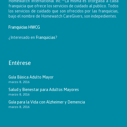
Homewatch International Inc.™La misma es otorgada a cada
franquicia que ofrece los servicios de cuidado al publico. Todos
los servicios de cuidado que son ofrecidos por las franquicias,
bajo el nombre de Homewatch CareGivers, son indepedientes.
Franquicias HWCG
¿Interesado en
Franquicias
?
Entérese
Guía Básica Adulto Mayor
marzo 8, 2016
Salud y Bienestar para Adultos Mayores
marzo 8, 2016
Guía para la Vida con Alzheimer y Demencia
marzo 8, 2016