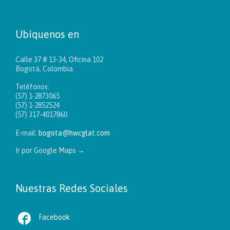
Ubíquenos en
Calle 37 # 13-34, Oficina 102
Bogotá, Colombia.
Teléfonos:
(57) 1-2873065
(57) 1-2852524
(57) 317-4017860.
E-mail:
bogota@hwcglat.com
Ir por Google Maps
→
Nuestras Redes Sociales

Facebook